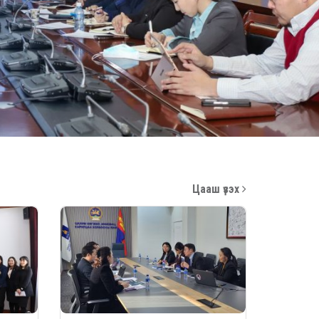
Цааш үзэх