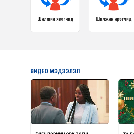
Шилжин явагчид
Шилжин ирэгчид
ВИДЕО МЭДЭЭЛЭЛ