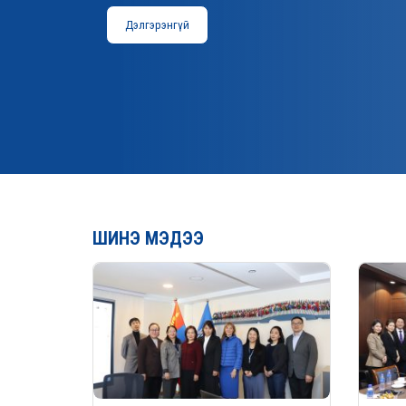
Дэлгэрэнгүй
ШИНЭ МЭДЭЭ