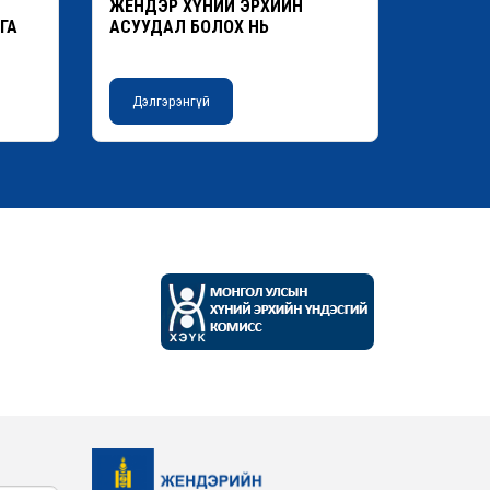
ЖЕНДЭР ХҮНИЙ ЭРХИЙН
ГА
АСУУДАЛ БОЛОХ НЬ
Дэлгэрэнгүй