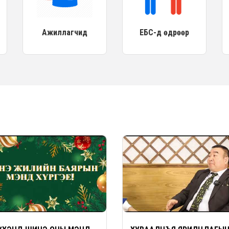
Ажиллагчид
ЕБС-д өдрөөр