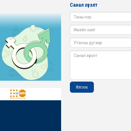
Санал хүсэлт