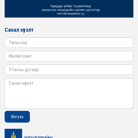
АЖИЛЛАВ
2026-02-16
ЖЕНДЭРИЙН ҮНДЭСНИЙ ХОРООНЫ АЖЛЫН АЛБАНЫ
ТӨЛӨӨЛӨЛ САНГИЙН ЯАМАНД АЖИЛЛАВ
Санал хүсэлт
2026-02-05