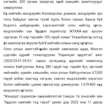
нэгжийн 200 орчим захиргаа хүний нөөцийн ажилтнуудыг
хамрууллаа.
Бүх нийтийн жендэрийн боловсролыг дэмжих, жендэрийн эрх
тэгш байдлыг хангах тухай хууль болон төрөөс барьж буй
бодлого шийдвэрийн хэрэгжилтийг олон нийтэд хүргэх,
мэдээллийн сан бүрдүүлэх зорилгоор ЖҮХАА-аас эрхлэн
гаргасан 10 нэр төрлийн 100 гаруй номыг Улаанбаатар хотод
үйл ажиллагаа явуулж буй 8 нийтийн номын санд хүргүүллээ.
Олон улсын эмэгтэйчүүдийн эрхийг хамгаалах өдөр, Монгол
цэргийн өдрийг тохиолдуулан “Харилцан хүндэтгэе” аянг
/2023.03.01-04.01/ сарын хугацаанд үндэсний хэмжээнд
зохион байгууллаа. Аянд 280 гаруй төр, төрийн бус, иргэний
нийгмийн, хувийн хэвшлийн, олон улсын байгууллагын 67,000
гаруй албан хаагчид нэгдэж, хэвлэл мэдээллийн хэрэгсэл
болон нийгмийн цахим сүлжээгээр дамжуулан 1.679.800 хүнд
мэдээлэл хүргэлээ.
“Жендэрт суурилсан хүчирхийлэлтэй тэмцэх 16 хоногийн аян
“Хүндлэл хамгийн тод гэрэл” уриан дор 2023 оны 11 дүгээр