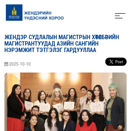
ЖЕНДЭР СУДЛАЛЫН МАГИСТРЫН ХӨТӨЛБӨРИЙН
МАГИСТРАНТУУДАД АЗИЙН САНГИЙН
НЭРЭМЖИТ ТЭТГЭЛЭГ ГАРДУУЛЛАА
2025-10-10