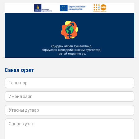
ЖЕНДЭРИЙН ҮНДЭСНИЙ ХОРООНЫ АЖЛЫН АЛБАНЫ
ТӨЛӨӨЛӨЛ ЗАМ ТЭЭВРИЙН ЯАМАНД АЖИЛЛАВ
2026-02-16
ЖЕНДЭРИЙН ҮНДЭСНИЙ ХОРООНЫ АЖЛЫН АЛБАНЫ
ТӨЛӨӨЛӨЛ БАТЛАН ХАМГААЛАХ ЯАМАНД
АЖИЛЛАВ
2026-02-16
ЖЕНДЭРИЙН ҮНДЭСНИЙ ХОРООНЫ АЖЛЫН АЛБАНЫ
ТӨЛӨӨЛӨЛ САНГИЙН ЯАМАНД АЖИЛЛАВ
Санал хүсэлт
2026-02-05