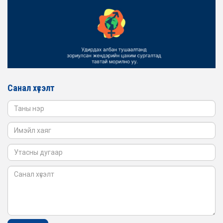
2026-02-16
ЖЕНДЭРИЙН ҮНДЭСНИЙ ХОРООНЫ АЖЛЫН АЛБАНЫ
ТӨЛӨӨЛӨЛ БАТЛАН ХАМГААЛАХ ЯАМАНД
АЖИЛЛАВ
2026-02-16
ЖЕНДЭРИЙН ҮНДЭСНИЙ ХОРООНЫ АЖЛЫН АЛБАНЫ
ТӨЛӨӨЛӨЛ САНГИЙН ЯАМАНД АЖИЛЛАВ
Санал хүсэлт
2026-02-05