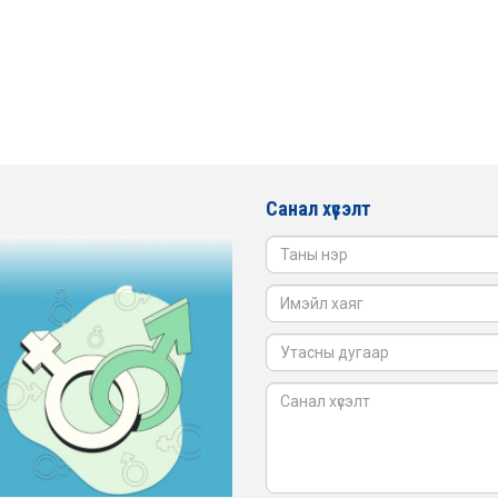
Санал хүсэлт