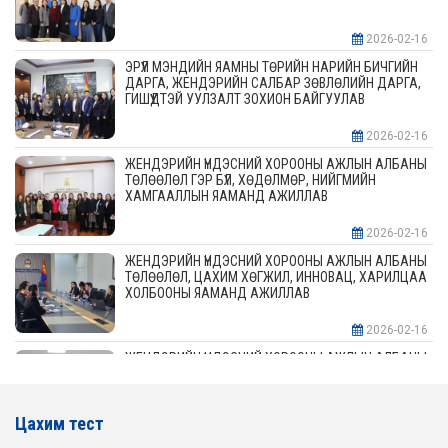
2026-02-16
ЭРҮҮЛ МЭНДИЙН ЯАМНЫ ТӨРИЙН НАРИЙН БИЧГИЙН
ДАРГА, ЖЕНДЭРИЙН САЛБАР ЗӨВЛӨЛИЙН ДАРГА,
ГИШҮҮДТЭЙ УУЛЗАЛТ ЗОХИОН БАЙГУУЛАВ
2026-02-16
ЖЕНДЭРИЙН ҮНДЭСНИЙ ХОРООНЫ АЖЛЫН АЛБАНЫ
ТӨЛӨӨЛӨЛ ГЭР БҮЛ, ХӨДӨЛМӨР, НИЙГМИЙН
ХАМГААЛЛЫН ЯАМАНД АЖИЛЛАВ
2026-02-16
ЖЕНДЭРИЙН ҮНДЭСНИЙ ХОРООНЫ АЖЛЫН АЛБАНЫ
ТӨЛӨӨЛӨЛ, ЦАХИМ ХӨГЖИЛ, ИННОВАЦ, ХАРИЛЦАА
ХОЛБООНЫ ЯАМАНД АЖИЛЛАВ
2026-02-16
ЖЕНДЭРИЙН ҮНДЭСНИЙ ХОРООНЫ АЖЛЫН АЛБАНЫ
ТӨЛӨӨЛӨЛ АЖ ҮЙЛДВЭР, ЭРДЭС БАЯЛАГИЙН
ЯАМАНД АЖИЛЛАВ
Цахим тест
2026-02-16