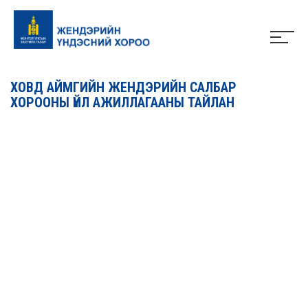
ХОВД АЙМГИЙН ЖЕНДЭРИЙН САЛБАР
ХОРООНЫ ҮЙЛ АЖИЛЛАГААНЫ ТАЙЛАН