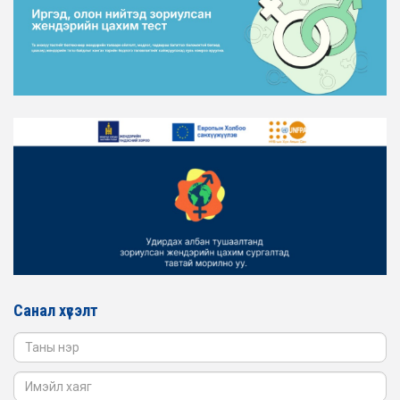
2026-02-16
ЖЕНДЭРИЙН ЭРХ ТЭГШ БАЙДЛЫГ ХАНГАХ ҮЙЛ
АЖИЛЛАГААГ ЭРЧИМЖҮҮЛЭХ САРЫН ХУВААРЬТАЙ
ТАНИЛЦАНА УУ
2026-02-16
ЖЕНДЭРИЙН ҮНДЭСНИЙ ХОРООНЫ АЖЛЫН АЛБАНЫ
ТӨЛӨӨЛӨЛ ЗАМ ТЭЭВРИЙН ЯАМАНД АЖИЛЛАВ
2026-02-16
ЖЕНДЭРИЙН ҮНДЭСНИЙ ХОРООНЫ АЖЛЫН АЛБАНЫ
ТӨЛӨӨЛӨЛ БАТЛАН ХАМГААЛАХ ЯАМАНД
АЖИЛЛАВ
2026-02-16
ЖЕНДЭРИЙН ҮНДЭСНИЙ ХОРООНЫ АЖЛЫН АЛБАНЫ
ТӨЛӨӨЛӨЛ САНГИЙН ЯАМАНД АЖИЛЛАВ
Санал хүсэлт
2026-02-05