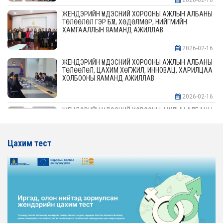
2026-02-16
ЖЕНДЭРИЙН ҮНДЭСНИЙ ХОРООНЫ АЖЛЫН АЛБАНЫ
ТӨЛӨӨЛӨЛ ГЭР БҮЛ, ХӨДӨЛМӨР, НИЙГМИЙН
ХАМГААЛЛЫН ЯАМАНД АЖИЛЛАВ
2026-02-16
ЖЕНДЭРИЙН ҮНДЭСНИЙ ХОРООНЫ АЖЛЫН АЛБАНЫ
ТӨЛӨӨЛӨЛ, ЦАХИМ ХӨГЖИЛ, ИННОВАЦ, ХАРИЛЦАА
ХОЛБООНЫ ЯАМАНД АЖИЛЛАВ
2026-02-16
ЖЕНДЭРИЙН ҮНДЭСНИЙ ХОРООНЫ АЖЛЫН АЛБАНЫ
ТӨЛӨӨЛӨЛ АЖ ҮЙЛДВЭР, ЭРДЭС БАЯЛАГИЙН
ЯАМАНД АЖИЛЛАВ
Цахим тест
2026-02-16
ЖЕНДЭРИЙН ҮНДЭСНИЙ ХОРООНЫ АЖЛЫН АЛБАНЫ
ТӨЛӨӨЛӨЛ ХОТ БАЙГУУЛАЛТ, БАРИЛГА, ОРОН
СУУЦЖУУЛАЛТЫН ЯАМАНД АЖИЛЛАВ
2026-02-16
ЖЕНДЭРИЙН ЭРХ ТЭГШ БАЙДЛЫГ ХАНГАХ ҮЙЛ
АЖИЛЛАГААГ ЭРЧИМЖҮҮЛЭХ САРЫН ХУВААРЬТАЙ