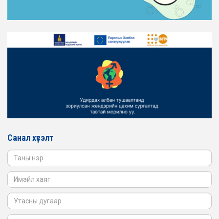
ТАНИЛЦАНА УУ
2026-02-16
ЖЕНДЭРИЙН ҮНДЭСНИЙ ХОРООНЫ АЖЛЫН АЛБАНЫ
ТӨЛӨӨЛӨЛ ЗАМ ТЭЭВРИЙН ЯАМАНД АЖИЛЛАВ
2026-02-16
ЖЕНДЭРИЙН ҮНДЭСНИЙ ХОРООНЫ АЖЛЫН АЛБАНЫ
ТӨЛӨӨЛӨЛ БАТЛАН ХАМГААЛАХ ЯАМАНД
АЖИЛЛАВ
2026-02-16
ЖЕНДЭРИЙН ҮНДЭСНИЙ ХОРООНЫ АЖЛЫН АЛБАНЫ
ТӨЛӨӨЛӨЛ САНГИЙН ЯАМАНД АЖИЛЛАВ
Санал хүсэлт
2026-02-05