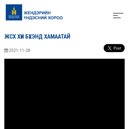
ЖСХ ХҮН БҮХЭНД ХАМААТАЙ
2021-11-28