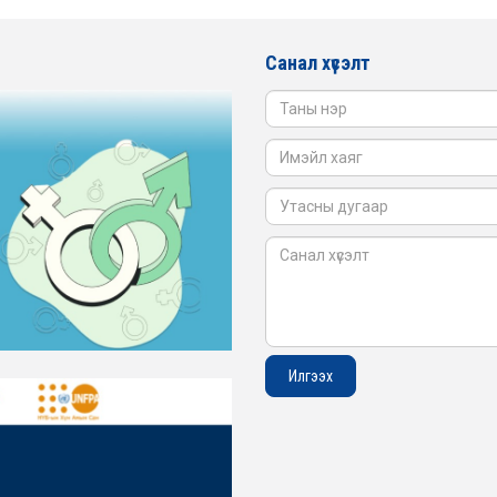
Санал хүсэлт