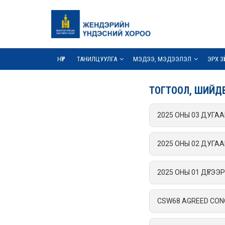
НҮҮР
ТАНИЛЦУУЛГА
МЭДЭЭ, МЭДЭЭЛЭЛ
ЭРХ З
ТОГТООЛ, ШИЙД
2025 ОНЫ 03 ДУГА
2025 ОНЫ 02 ДУГА
2025 ОНЫ 01 ДҮГЭ
CSW68 AGREED CON