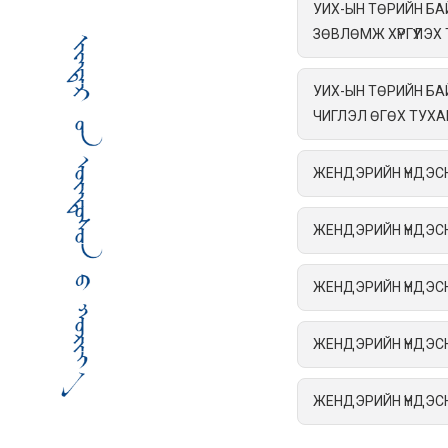
УИХ-ЫН ТӨРИЙН Б
ЗӨВЛӨМЖ ХҮРГҮҮЛЭХ
УИХ-ЫН ТӨРИЙН Б
ЧИГЛЭЛ ӨГӨХ ТУХА
ЖЕНДЭРИЙН ҮНДЭС
ЖЕНДЭРИЙН ҮНДЭС
ЖЕНДЭРИЙН ҮНДЭС
ЖЕНДЭРИЙН ҮНДЭС
ЖЕНДЭРИЙН ҮНДЭС