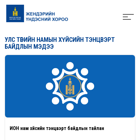
УЛС ТӨРИЙН НАМЫН ХҮЙСИЙН ТЭНЦВЭРТ
БАЙДЛЫН МЭДЭЭ
ИОН нам хүйсийн тэнцвэрт байдлын тайлан