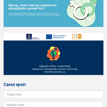
Санал хүсэлт