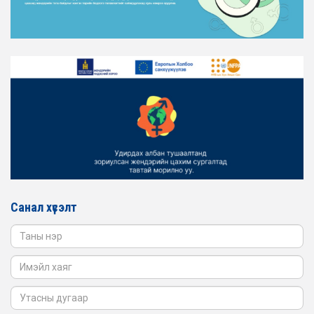
ТАНИЛЦАНА УУ
2026-02-16
ЖЕНДЭРИЙН ҮНДЭСНИЙ ХОРООНЫ АЖЛЫН АЛБАНЫ
ТӨЛӨӨЛӨЛ ЗАМ ТЭЭВРИЙН ЯАМАНД АЖИЛЛАВ
2026-02-16
ЖЕНДЭРИЙН ҮНДЭСНИЙ ХОРООНЫ АЖЛЫН АЛБАНЫ
ТӨЛӨӨЛӨЛ БАТЛАН ХАМГААЛАХ ЯАМАНД
АЖИЛЛАВ
2026-02-16
ЖЕНДЭРИЙН ҮНДЭСНИЙ ХОРООНЫ АЖЛЫН АЛБАНЫ
ТӨЛӨӨЛӨЛ САНГИЙН ЯАМАНД АЖИЛЛАВ
Санал хүсэлт
2026-02-05