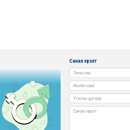
Санал хүсэлт