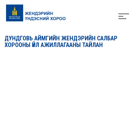
ДУНДГОВЬ АЙМГИЙН ЖЕНДЭРИЙН САЛБАР
ХОРООНЫ ҮЙЛ АЖИЛЛАГААНЫ ТАЙЛАН