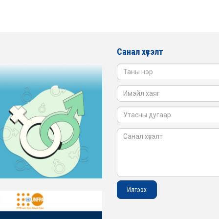
Санал хүсэлт