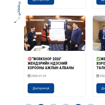
“WORKSHOP 2026”
ЖЕ
ЖЕНДЭРИЙН ҮНДЭСНИЙ
ХОР
ХОРООНЫ АЖЛЫН АЛБАНЫ
ТӨЛ
АЛБАН ХААГЧДЫГ
ХӨГ
2026-01-23
202
ЧАДАВХЖУУЛАХ СУРГАЛТ
ЗОХИОН БАЙГУУЛЛАА
Дэлгэрэнгүй
Дэ