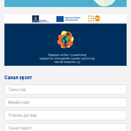
2026-02-16
ЖЕНДЭРИЙН ҮНДЭСНИЙ ХОРООНЫ АЖЛЫН АЛБАНЫ
ТӨЛӨӨЛӨЛ ЗАМ ТЭЭВРИЙН ЯАМАНД АЖИЛЛАВ
2026-02-16
ЖЕНДЭРИЙН ҮНДЭСНИЙ ХОРООНЫ АЖЛЫН АЛБАНЫ
ТӨЛӨӨЛӨЛ БАТЛАН ХАМГААЛАХ ЯАМАНД
АЖИЛЛАВ
2026-02-16
ЖЕНДЭРИЙН ҮНДЭСНИЙ ХОРООНЫ АЖЛЫН АЛБАНЫ
ТӨЛӨӨЛӨЛ САНГИЙН ЯАМАНД АЖИЛЛАВ
Санал хүсэлт
2026-02-05