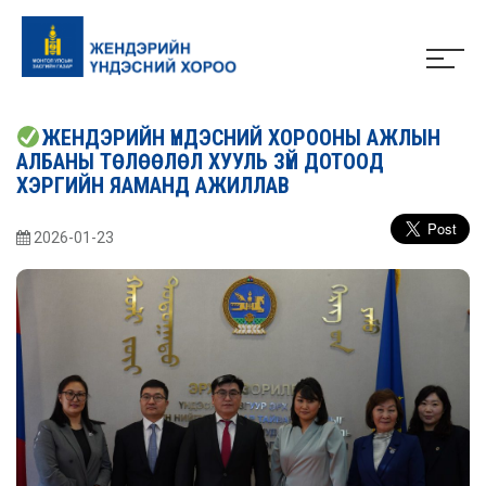
ЖЕНДЭРИЙН ҮНДЭСНИЙ ХОРООНЫ АЖЛЫН
АЛБАНЫ ТӨЛӨӨЛӨЛ ХУУЛЬ ЗҮЙ ДОТООД
ХЭРГИЙН ЯАМАНД АЖИЛЛАВ
2026-01-23