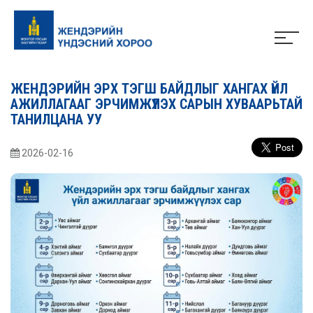
ЖЕНДЭРИЙН ЭРХ ТЭГШ БАЙДЛЫГ ХАНГАХ ҮЙЛ
АЖИЛЛАГААГ ЭРЧИМЖҮҮЛЭХ САРЫН ХУВААРЬТАЙ
ТАНИЛЦАНА УУ
2026-02-16