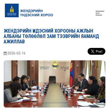
ЖЕНДЭРИЙН ҮНДЭСНИЙ ХОРООНЫ АЖЛЫН
АЛБАНЫ ТӨЛӨӨЛӨЛ ЗАМ ТЭЭВРИЙН ЯАМАНД
АЖИЛЛАВ
2026-02-16