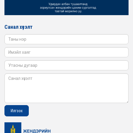
АЖИЛЛАВ
2026-02-16
ЖЕНДЭРИЙН ҮНДЭСНИЙ ХОРООНЫ АЖЛЫН АЛБАНЫ
ТӨЛӨӨЛӨЛ САНГИЙН ЯАМАНД АЖИЛЛАВ
Санал хүсэлт
2026-02-05