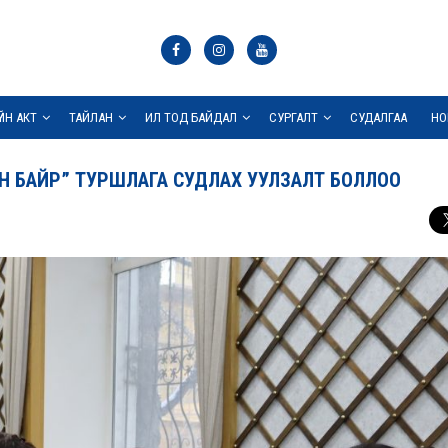
ҮЙН АКТ
ТАЙЛАН
ИЛ ТОД БАЙДАЛ
СУРГАЛТ
СУДАЛГАА
НО
БАЙР” ТУРШЛАГА СУДЛАХ УУЛЗАЛТ БОЛЛОО