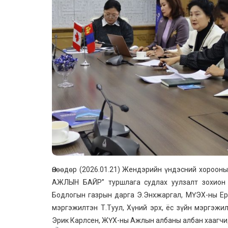
Өнөөдөр (2026.01.21) Жендэрийн үндэсний хор
АЖЛЫН БАЙР” туршлага судлах уулзалт зохион
Бодлогын газрын дарга Э.Энхжаргал, МҮЭХ-ны Ер
мэргэжилтэн Т.Туул, Хүний эрх, ёс зүйн мэргэжи
Эрик Карлсен, ЖҮХ-ны Ажлын албаны албан хаагчи