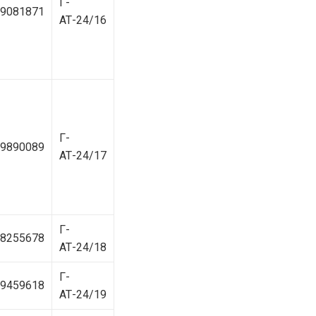
Г-
9081871
АТ-24/16
Г-
9890089
АТ-24/17
Г-
8255678
АТ-24/18
Г-
9459618
АТ-24/19