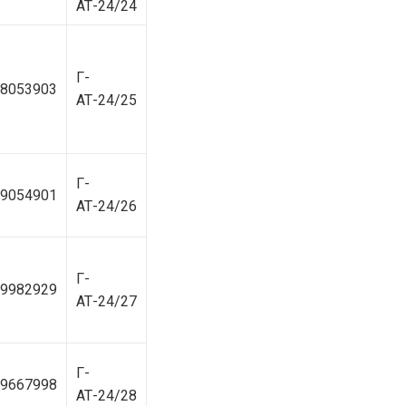
АТ-24/24
Г-
8053903
АТ-24/25
Г-
9054901
АТ-24/26
Г-
9982929
АТ-24/27
Г-
9667998
АТ-24/28