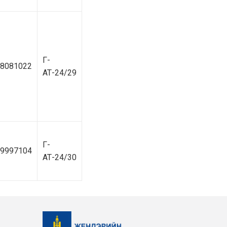
Г-
8081022
АТ-24/29
Г-
9997104
АТ-24/30