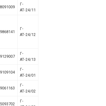
ЖЕНДЭРИЙН ҮНДЭСНИЙ
Г-
ХОРООНЫ АЖЛЫН
8091009
АЛБАНЫ ТӨЛӨӨЛӨЛ ЗАМ
АТ-24/11
ТЭЭВРИЙН ЯАМАНД
АЖИЛЛАВ
2026-02-16
ЖЕНДЭРИЙН ҮНДЭСНИЙ
ХОРООНЫ АЖЛЫН
Г-
9868141
АЛБАНЫ ТӨЛӨӨЛӨЛ
АТ-24/12
БАТЛАН ХАМГААЛАХ
ЯАМАНД АЖИЛЛАВ
2026-02-16
ЖЕНДЭРИЙН ҮНДЭСНИЙ
ХОРООНЫ АЖЛЫН
Г-
АЛБАНЫ ТӨЛӨӨЛӨЛ
9129007
САНГИЙН ЯАМАНД
АТ-24/13
АЖИЛЛАВ
2026-02-05
Г-
9109104
АТ-24/01
Г-
9061163
АТ-24/02
Г-
5093702