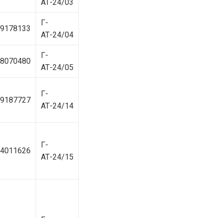
АТ-24/03
Г-
9178133
АТ-24/04
Г-
8070480
АТ-24/05
Г-
9187727
АТ-24/14
Г-
4011626
АТ-24/15