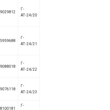
Г-
9029812
АТ-24/20
Г-
5959688
АТ-24/21
Г-
9088018
АТ-24/22
Г-
9076118
АТ-24/23
Г-
8100181