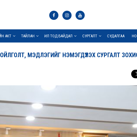
ҮЙН АКТ
ТАЙЛАН
ИЛ ТОД БАЙДАЛ
СУРГАЛТ
СУДАЛГАА
НО
ОЙЛГОЛТ, МЭДЛЭГИЙГ НЭМЭГДҮҮЛЭХ СУРГАЛТ ЗОХИ