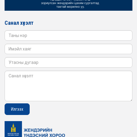
2026-02-16
ЖЕНДЭРИЙН ҮНДЭСНИЙ ХОРООНЫ АЖЛЫН АЛБАНЫ
ТӨЛӨӨЛӨЛ САНГИЙН ЯАМАНД АЖИЛЛАВ
Санал хүсэлт
2026-02-05