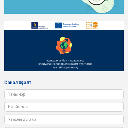
ТАНИЛЦАНА УУ
2026-02-16
ЖЕНДЭРИЙН ҮНДЭСНИЙ ХОРООНЫ АЖЛЫН АЛБАНЫ
ТӨЛӨӨЛӨЛ ЗАМ ТЭЭВРИЙН ЯАМАНД АЖИЛЛАВ
2026-02-16
ЖЕНДЭРИЙН ҮНДЭСНИЙ ХОРООНЫ АЖЛЫН АЛБАНЫ
ТӨЛӨӨЛӨЛ БАТЛАН ХАМГААЛАХ ЯАМАНД
АЖИЛЛАВ
2026-02-16
ЖЕНДЭРИЙН ҮНДЭСНИЙ ХОРООНЫ АЖЛЫН АЛБАНЫ
ТӨЛӨӨЛӨЛ САНГИЙН ЯАМАНД АЖИЛЛАВ
Санал хүсэлт
2026-02-05