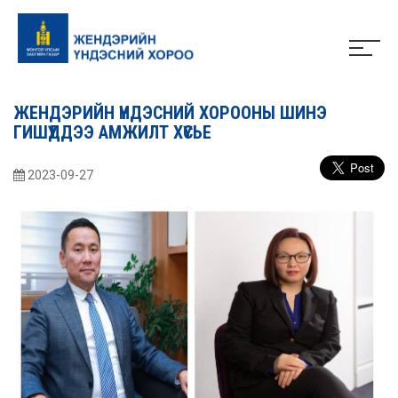
ЖЕНДЭРИЙН ҮНДЭСНИЙ ХОРООНЫ ШИНЭ
ГИШҮҮДДЭЭ АМЖИЛТ ХҮСЬЕ
2023-09-27