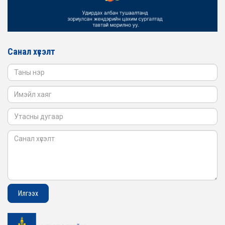
АЖИЛЛАВ
2026-02-16
ЖЕНДЭРИЙН ҮНДЭСНИЙ ХОРООНЫ АЖЛЫН АЛБАНЫ
ТӨЛӨӨЛӨЛ САНГИЙН ЯАМАНД АЖИЛЛАВ
Санал хүсэлт
2026-02-05