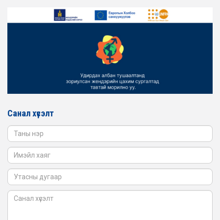
ЖЕНДЭРИЙН ҮНДЭСНИЙ ХОРООНЫ АЖЛЫН АЛБАНЫ
ТӨЛӨӨЛӨЛ ЗАМ ТЭЭВРИЙН ЯАМАНД АЖИЛЛАВ
2026-02-16
ЖЕНДЭРИЙН ҮНДЭСНИЙ ХОРООНЫ АЖЛЫН АЛБАНЫ
ТӨЛӨӨЛӨЛ БАТЛАН ХАМГААЛАХ ЯАМАНД
АЖИЛЛАВ
2026-02-16
ЖЕНДЭРИЙН ҮНДЭСНИЙ ХОРООНЫ АЖЛЫН АЛБАНЫ
ТӨЛӨӨЛӨЛ САНГИЙН ЯАМАНД АЖИЛЛАВ
Санал хүсэлт
2026-02-05