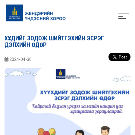
ХҮҮХДИЙГ ЗОДОЖ ШИЙТГЭХИЙН ЭСРЭГ
ДЭЛХИЙН ӨДӨР
2024-04-30