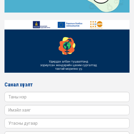
ТАНИЛЦАНА УУ
2026-02-16
ЖЕНДЭРИЙН ҮНДЭСНИЙ ХОРООНЫ АЖЛЫН АЛБАНЫ
ТӨЛӨӨЛӨЛ ЗАМ ТЭЭВРИЙН ЯАМАНД АЖИЛЛАВ
2026-02-16
ЖЕНДЭРИЙН ҮНДЭСНИЙ ХОРООНЫ АЖЛЫН АЛБАНЫ
ТӨЛӨӨЛӨЛ БАТЛАН ХАМГААЛАХ ЯАМАНД
АЖИЛЛАВ
2026-02-16
ЖЕНДЭРИЙН ҮНДЭСНИЙ ХОРООНЫ АЖЛЫН АЛБАНЫ
ТӨЛӨӨЛӨЛ САНГИЙН ЯАМАНД АЖИЛЛАВ
Санал хүсэлт
2026-02-05