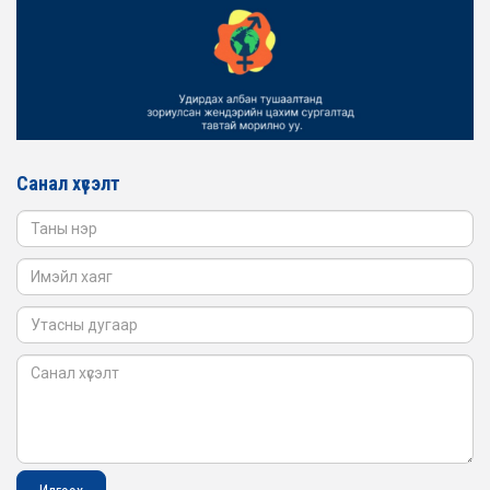
2026-02-16
ЖЕНДЭРИЙН ҮНДЭСНИЙ ХОРООНЫ АЖЛЫН АЛБАНЫ
ТӨЛӨӨЛӨЛ БАТЛАН ХАМГААЛАХ ЯАМАНД
АЖИЛЛАВ
2026-02-16
ЖЕНДЭРИЙН ҮНДЭСНИЙ ХОРООНЫ АЖЛЫН АЛБАНЫ
ТӨЛӨӨЛӨЛ САНГИЙН ЯАМАНД АЖИЛЛАВ
Санал хүсэлт
2026-02-05