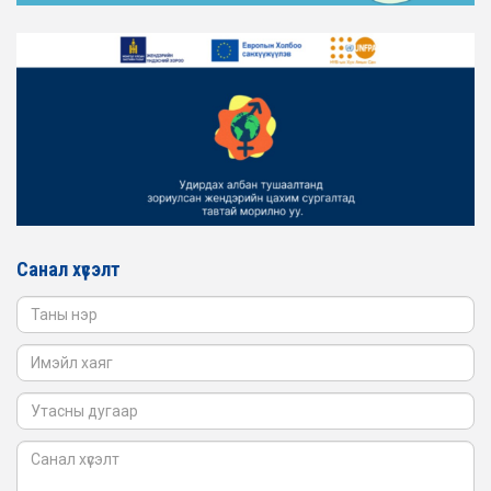
2026-02-16
ЖЕНДЭРИЙН ҮНДЭСНИЙ ХОРООНЫ АЖЛЫН АЛБАНЫ
ТӨЛӨӨЛӨЛ ЗАМ ТЭЭВРИЙН ЯАМАНД АЖИЛЛАВ
2026-02-16
ЖЕНДЭРИЙН ҮНДЭСНИЙ ХОРООНЫ АЖЛЫН АЛБАНЫ
ТӨЛӨӨЛӨЛ БАТЛАН ХАМГААЛАХ ЯАМАНД
АЖИЛЛАВ
2026-02-16
ЖЕНДЭРИЙН ҮНДЭСНИЙ ХОРООНЫ АЖЛЫН АЛБАНЫ
ТӨЛӨӨЛӨЛ САНГИЙН ЯАМАНД АЖИЛЛАВ
Санал хүсэлт
2026-02-05