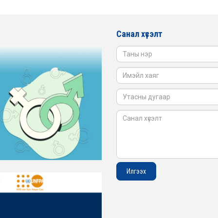
Санал хүсэлт