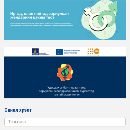
2026-02-16
ЖЕНДЭРИЙН ЭРХ ТЭГШ БАЙДЛЫГ ХАНГАХ ҮЙЛ
АЖИЛЛАГААГ ЭРЧИМЖҮҮЛЭХ САРЫН ХУВААРЬТАЙ
ТАНИЛЦАНА УУ
2026-02-16
ЖЕНДЭРИЙН ҮНДЭСНИЙ ХОРООНЫ АЖЛЫН АЛБАНЫ
ТӨЛӨӨЛӨЛ ЗАМ ТЭЭВРИЙН ЯАМАНД АЖИЛЛАВ
2026-02-16
ЖЕНДЭРИЙН ҮНДЭСНИЙ ХОРООНЫ АЖЛЫН АЛБАНЫ
ТӨЛӨӨЛӨЛ БАТЛАН ХАМГААЛАХ ЯАМАНД
АЖИЛЛАВ
2026-02-16
ЖЕНДЭРИЙН ҮНДЭСНИЙ ХОРООНЫ АЖЛЫН АЛБАНЫ
ТӨЛӨӨЛӨЛ САНГИЙН ЯАМАНД АЖИЛЛАВ
Санал хүсэлт
2026-02-05