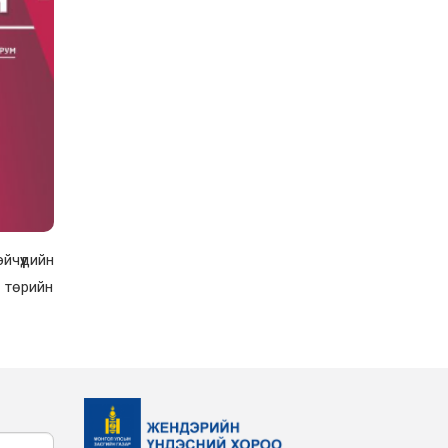
ЖЕНДЭРИЙН ҮНДЭСНИЙ
ХОРООНЫ АЖЛЫН
АЛБАНЫ ТӨЛӨӨЛӨЛ ЗАМ
ТЭЭВРИЙН ЯАМАНД
АЖИЛЛАВ
2026-02-16
ЖЕНДЭРИЙН ҮНДЭСНИЙ
ХОРООНЫ АЖЛЫН
АЛБАНЫ ТӨЛӨӨЛӨЛ
БАТЛАН ХАМГААЛАХ
ЯАМАНД АЖИЛЛАВ
2026-02-16
ЖЕНДЭРИЙН ҮНДЭСНИЙ
ХОРООНЫ АЖЛЫН
АЛБАНЫ ТӨЛӨӨЛӨЛ
САНГИЙН ЯАМАНД
йчүүдийн
АЖИЛЛАВ
2026-02-05
с төрийн