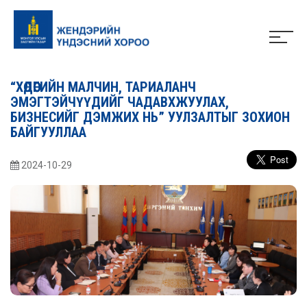
“ХӨДӨӨГИЙН МАЛЧИН, ТАРИАЛАНЧ
ЭМЭГТЭЙЧҮҮДИЙГ ЧАДАВХЖУУЛАХ,
БИЗНЕСИЙГ ДЭМЖИХ НЬ” УУЛЗАЛТЫГ ЗОХИОН
БАЙГУУЛЛАА
2024-10-29