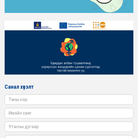
ТАНИЛЦАНА УУ
2026-02-16
ЖЕНДЭРИЙН ҮНДЭСНИЙ ХОРООНЫ АЖЛЫН АЛБАНЫ
ТӨЛӨӨЛӨЛ ЗАМ ТЭЭВРИЙН ЯАМАНД АЖИЛЛАВ
2026-02-16
ЖЕНДЭРИЙН ҮНДЭСНИЙ ХОРООНЫ АЖЛЫН АЛБАНЫ
ТӨЛӨӨЛӨЛ БАТЛАН ХАМГААЛАХ ЯАМАНД
АЖИЛЛАВ
2026-02-16
ЖЕНДЭРИЙН ҮНДЭСНИЙ ХОРООНЫ АЖЛЫН АЛБАНЫ
ТӨЛӨӨЛӨЛ САНГИЙН ЯАМАНД АЖИЛЛАВ
Санал хүсэлт
2026-02-05