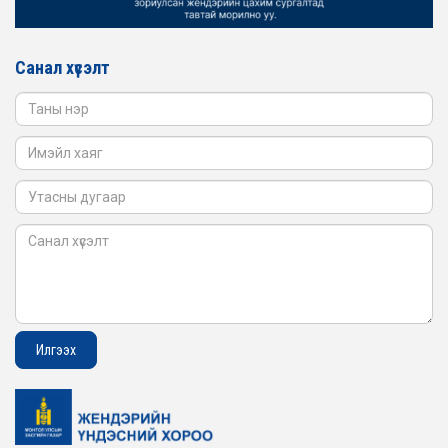
2026-02-16
ЖЕНДЭРИЙН ҮНДЭСНИЙ ХОРООНЫ АЖЛЫН АЛБАНЫ
ТӨЛӨӨЛӨЛ САНГИЙН ЯАМАНД АЖИЛЛАВ
Санал хүсэлт
2026-02-05