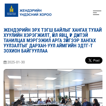
ЖЕНДЭРИЙН ЭРХ ТЭГШ БАЙЛЫГ ХАНГАХ ТУХАЙ
ХУУЛИЙН ХЭРЭГЖИЛТ, ҮЙЛ ЯВЦ, ҮР ДҮНТЭЙ
ТАНИЛЦАХ МЭРГЭЖИЛ АРГА ЗҮЙГЭЭР ХАНГАХ
УУЛЗАЛТЫГ ДАРХАН-УУЛ АЙМГИЙН ЗДТГ-Т
ЗОХИОН БАЙГУУЛЛАА
2025-01-30