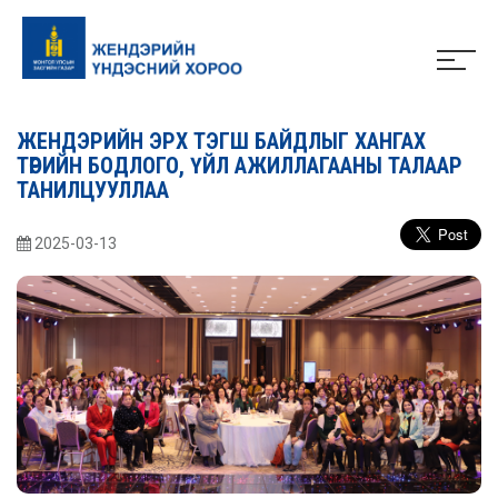
ЖЕНДЭРИЙН ЭРХ ТЭГШ БАЙДЛЫГ ХАНГАХ
ТӨРИЙН БОДЛОГО, ҮЙЛ АЖИЛЛАГААНЫ ТАЛААР
ТАНИЛЦУУЛЛАА
2025-03-13