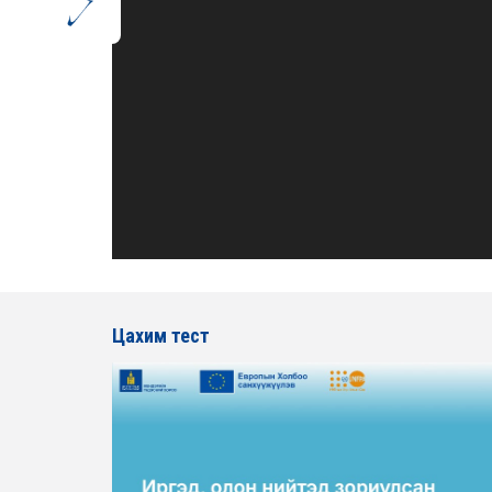
Цахим тест