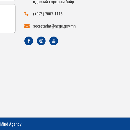
үндэсний хорооны байр
(+976) 7007-1116
secretariat@ncge.gov.mn
ч
Mind Agency