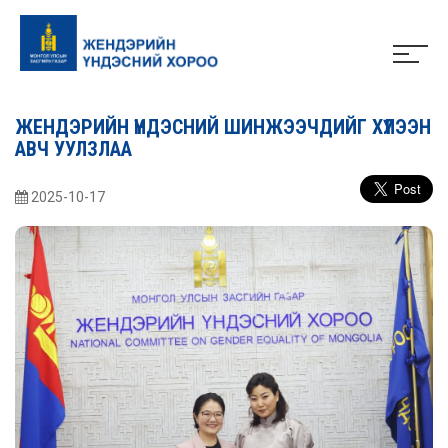
ЖЕНДЭРИЙН ҮНДЭСНИЙ ШИНЖЭЭЧДИЙГ ХҮЛЭЭН
АВЧ УУЛЗЛАА
2025-10-17