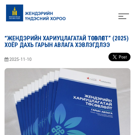
“ЖЕНДЭРИЙН ХАРИУЦЛАГАТАЙ ТӨСӨВЛӨЛТ” (2025)
ХОЁР ДАХЬ ГАРЫН АВЛАГА ХЭВЛЭГДЛЭЭ
2025-11-10