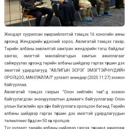
Жендэрт суурилсан хүчирхийлэлтэй тэмцэх 16 хоногийн аяны
хүрээнд Жендэрийн үндэсний хороо, Авлигатай тэмцэх газар,
Төрийн албаны зөвлөлтэй хамтран жендэрийн тэгш байдлыг
хангах, эмэгтэй манлайлагчдын хамтын ажиллагааг
сайжруулах хүрээнд төрийн албаны шийдвэр гаргах түвшин дэх
эмэгтэй удирдлагууд “АВЛИГЫН ЭСРЭГ ЭМЭГТЭЙЧҮҮДИЙН
ОРОЛЦОО, МАНЛАЙЛАЛ” уулзалт өнөөдөр (2025.11.27) зохион
байгууллаа.
Авлигатай тэмцэх газрын “Олон нийтийн төв”-д зохион
байгуулагдсан энэхүү уулзалтын дэмжигч байгууллагаар Олон
улсын Хөгжлийн эрх зүйн байгууллага оролцсон бөгөөд Төрийн
албаны шийдвэр гаргах түвшин дэх эмэгтэй удирдлагуудын
төлөөллөөс бүрдсэн 50 хүн оролцов.
Тус уулзалт төрийн албаны шийдвэр гаргах түвшинд ажиллаж