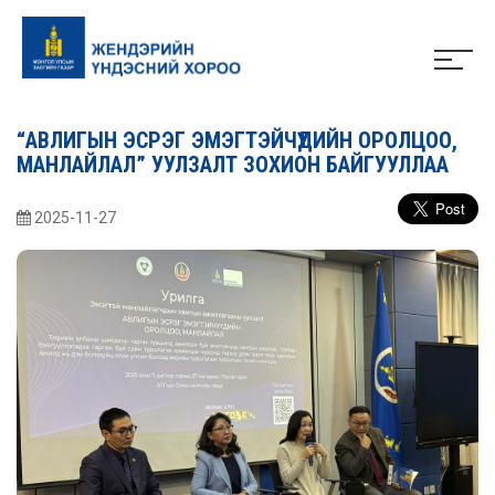
“АВЛИГЫН ЭСРЭГ ЭМЭГТЭЙЧҮҮДИЙН ОРОЛЦОО,
МАНЛАЙЛАЛ” УУЛЗАЛТ ЗОХИОН БАЙГУУЛЛАА
2025-11-27