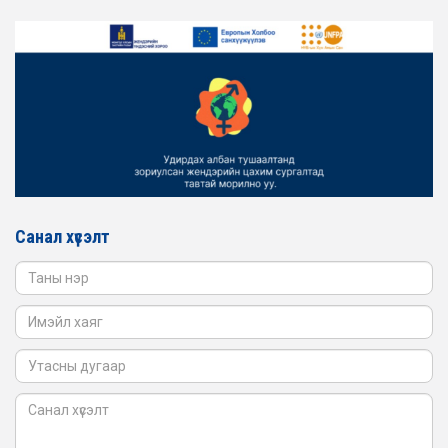
ЖЕНДЭРИЙН ҮНДЭСНИЙ ХОРООНЫ АЖЛЫН АЛБАНЫ
ТӨЛӨӨЛӨЛ ЗАМ ТЭЭВРИЙН ЯАМАНД АЖИЛЛАВ
2026-02-16
ЖЕНДЭРИЙН ҮНДЭСНИЙ ХОРООНЫ АЖЛЫН АЛБАНЫ
ТӨЛӨӨЛӨЛ БАТЛАН ХАМГААЛАХ ЯАМАНД
АЖИЛЛАВ
2026-02-16
ЖЕНДЭРИЙН ҮНДЭСНИЙ ХОРООНЫ АЖЛЫН АЛБАНЫ
ТӨЛӨӨЛӨЛ САНГИЙН ЯАМАНД АЖИЛЛАВ
Санал хүсэлт
2026-02-05