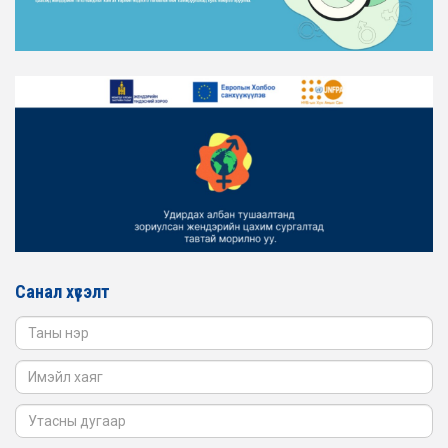
ТАНИЛЦАНА УУ
2026-02-16
ЖЕНДЭРИЙН ҮНДЭСНИЙ ХОРООНЫ АЖЛЫН АЛБАНЫ
ТӨЛӨӨЛӨЛ ЗАМ ТЭЭВРИЙН ЯАМАНД АЖИЛЛАВ
2026-02-16
ЖЕНДЭРИЙН ҮНДЭСНИЙ ХОРООНЫ АЖЛЫН АЛБАНЫ
ТӨЛӨӨЛӨЛ БАТЛАН ХАМГААЛАХ ЯАМАНД
АЖИЛЛАВ
2026-02-16
ЖЕНДЭРИЙН ҮНДЭСНИЙ ХОРООНЫ АЖЛЫН АЛБАНЫ
ТӨЛӨӨЛӨЛ САНГИЙН ЯАМАНД АЖИЛЛАВ
Санал хүсэлт
2026-02-05