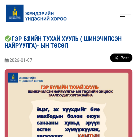
ГЭР БҮЛИЙН ТУХАЙ ХУУЛЬ ( ШИНЭЧИЛСЭН
НАЙРУУЛГА)- ЫН ТӨСӨЛ
2026-01-07