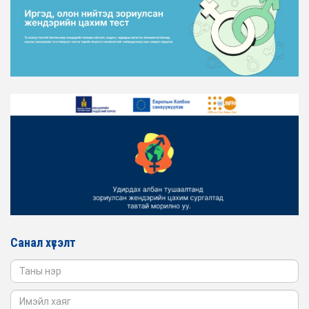
2026-02-16
ЖЕНДЭРИЙН ЭРХ ТЭГШ БАЙДЛЫГ ХАНГАХ ҮЙЛ
АЖИЛЛАГААГ ЭРЧИМЖҮҮЛЭХ САРЫН ХУВААРЬТАЙ
ТАНИЛЦАНА УУ
2026-02-16
ЖЕНДЭРИЙН ҮНДЭСНИЙ ХОРООНЫ АЖЛЫН АЛБАНЫ
ТӨЛӨӨЛӨЛ ЗАМ ТЭЭВРИЙН ЯАМАНД АЖИЛЛАВ
2026-02-16
ЖЕНДЭРИЙН ҮНДЭСНИЙ ХОРООНЫ АЖЛЫН АЛБАНЫ
ТӨЛӨӨЛӨЛ БАТЛАН ХАМГААЛАХ ЯАМАНД
АЖИЛЛАВ
2026-02-16
ЖЕНДЭРИЙН ҮНДЭСНИЙ ХОРООНЫ АЖЛЫН АЛБАНЫ
ТӨЛӨӨЛӨЛ САНГИЙН ЯАМАНД АЖИЛЛАВ
Санал хүсэлт
2026-02-05