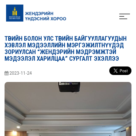
ТӨРИЙН БОЛОН УЛС ТӨРИЙН БАЙГУУЛЛАГУУДЫН
ХЭВЛЭЛ МЭДЭЭЛЛИЙН МЭРГЭЖИЛТНҮҮДЭД
ЗОРИУЛСАН “ЖЕНДЭРИЙН МЭДРЭМЖТЭЙ
МЭДЭЭЛЭЛ ХАРИЛЦАА” СУРГАЛТ ЭХЭЛЛЭЭ
2023-11-24