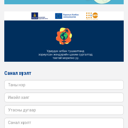
2026-02-16
ЖЕНДЭРИЙН ҮНДЭСНИЙ ХОРООНЫ АЖЛЫН АЛБАНЫ
ТӨЛӨӨЛӨЛ ЗАМ ТЭЭВРИЙН ЯАМАНД АЖИЛЛАВ
2026-02-16
ЖЕНДЭРИЙН ҮНДЭСНИЙ ХОРООНЫ АЖЛЫН АЛБАНЫ
ТӨЛӨӨЛӨЛ БАТЛАН ХАМГААЛАХ ЯАМАНД
АЖИЛЛАВ
2026-02-16
ЖЕНДЭРИЙН ҮНДЭСНИЙ ХОРООНЫ АЖЛЫН АЛБАНЫ
ТӨЛӨӨЛӨЛ САНГИЙН ЯАМАНД АЖИЛЛАВ
Санал хүсэлт
2026-02-05