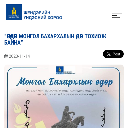
“ӨНӨӨДӨР МОНГОЛ БАХАРХАЛЫН ӨДӨР ТОХИОЖ
БАЙНА”
2023-11-14