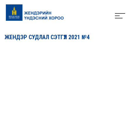
ЖЕНДЭР СУДЛАЛ СЭТГҮҮЛ 2021 №4