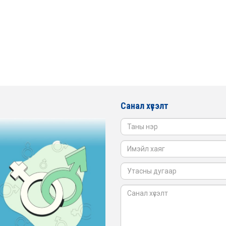
Санал хүсэлт