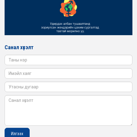
2026-02-16
ЖЕНДЭРИЙН ҮНДЭСНИЙ ХОРООНЫ АЖЛЫН АЛБАНЫ
ТӨЛӨӨЛӨЛ БАТЛАН ХАМГААЛАХ ЯАМАНД
АЖИЛЛАВ
2026-02-16
ЖЕНДЭРИЙН ҮНДЭСНИЙ ХОРООНЫ АЖЛЫН АЛБАНЫ
ТӨЛӨӨЛӨЛ САНГИЙН ЯАМАНД АЖИЛЛАВ
Санал хүсэлт
2026-02-05