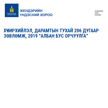
ХҮЧИРХИЙЛЭЛ, ДАРАМТЫН ТУХАЙ 206 ДУГААР
ЗӨВЛӨМЖ, 2019 “АЛБАН БУС ОРЧУУЛГА”