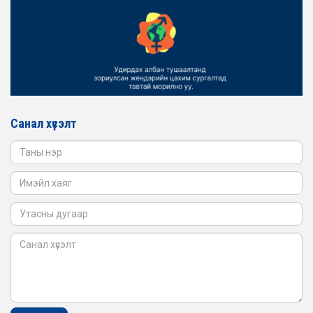
2026-02-16
ЖЕНДЭРИЙН ҮНДЭСНИЙ ХОРООНЫ АЖЛЫН АЛБАНЫ
ТӨЛӨӨЛӨЛ БАТЛАН ХАМГААЛАХ ЯАМАНД
АЖИЛЛАВ
2026-02-16
ЖЕНДЭРИЙН ҮНДЭСНИЙ ХОРООНЫ АЖЛЫН АЛБАНЫ
ТӨЛӨӨЛӨЛ САНГИЙН ЯАМАНД АЖИЛЛАВ
Санал хүсэлт
2026-02-05